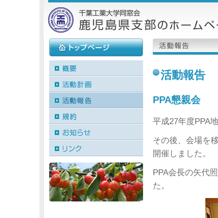
活動報告
PPA懇親会
平成27年度PP
その後、会場を
開催しました。
PPA会長の矢代
た。