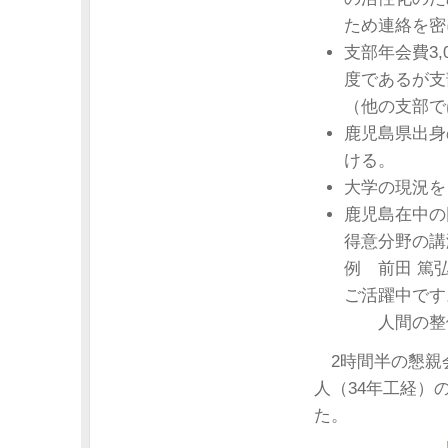
ため連絡を密
支部年会費3,
度であるが支
（他の支部で
鹿児島県出身
ける。
大学の現況を
鹿児島在中の
得意分野の講
例 前田 篤
ご活躍中です
人間の整体
2時間半の懇親
人（34年工経）
た。