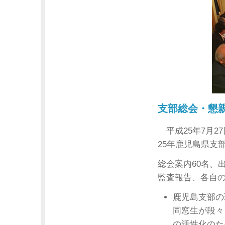
支部総会・懇
平成25年7月2
25年鹿児島県支
総会案内60名、出
監査報告、各自
鹿児島支部の
同窓生が段々
の活性化のた