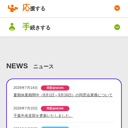
応
援する
手
続きする
NEWS
ニュース
2026年7月14日
夏期休業期間中（8月1日～9月16日）の同窓会業務について
2026年7月10日
千葉中央支部を更新いたしました。