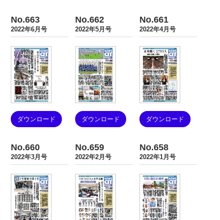
No.663
No.662
No.661
2022年6月号
2022年5月号
2022年4月号
ダウンロード
ダウンロード
ダウンロード
No.660
No.659
No.658
2022年3月号
2022年2月号
2022年1月号