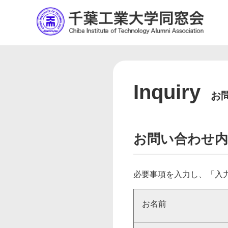
Inquiry
お
お問い合わせ内
必要事項を入力し、「入
お名前