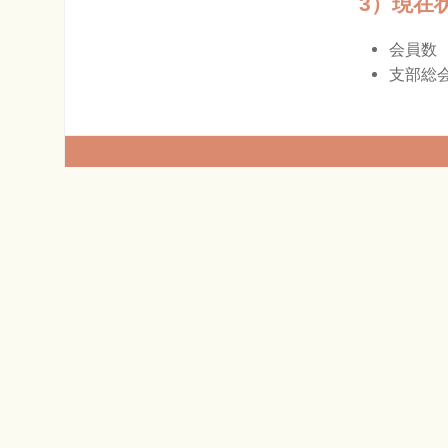
3）現在
会員数
支部総