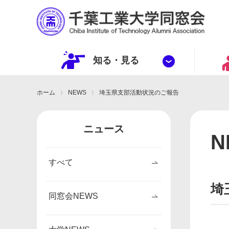
知る・
見
る
ホーム
NEWS
埼玉県支部活動状況のご報告
ニュース
N
すべて
埼
同窓会NEWS