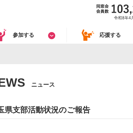
参加する
応援する
EWS
ニュース
玉県支部活動状況のご報告