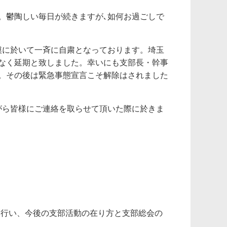
。鬱陶しい毎日が続きますが､如何お過ごしで
模に於いて一斉に自粛となっております。埼玉
なく延期と致しました。幸いにも支部長・幹事
。その後は緊急事態宣言こそ解除はされました
がら皆様にご連絡を取らせて頂いた際に於きま
を行い、今後の支部活動の在り方と支部総会の