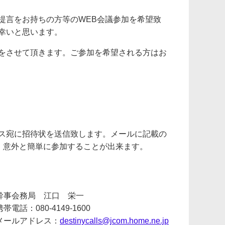
提言をお持ちの方等のWEB会議参加を希望致
幸いと思います。
をさせて頂きます。ご参加を希望される方はお
ス宛に招待状を送信致します。メールに記載の
す。意外と簡単に参加することが出来ます。
幹事会務局 江口 栄一
携帯電話：080-4149-1600
メールアドレス：
destinycalls@jcom.home.ne.jp