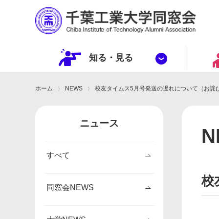
知る・
見
る
ホーム
NEWS
校友タイムス5月号発送の遅れについて（お詫
ニュース
N
すべて
校
同窓会NEWS