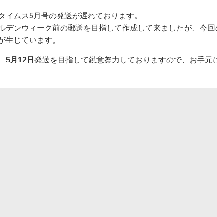
タイムス5月号の発送が遅れております。
ルデンウィーク前の郵送を目指して作成して来ましたが、今回
が生じています。
、
5月12日
発送を目指して鋭意努力しておりますので、お手元