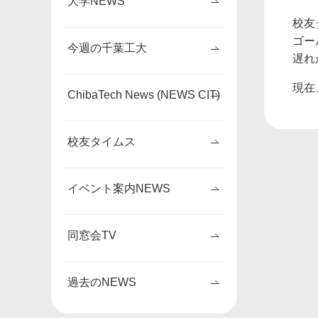
大学NEWS
校友
ゴー
今週の千葉工大
遅れ
現在
ChibaTech News (NEWS CIT)
校友タイムス
イベント案内NEWS
同窓会TV
過去のNEWS