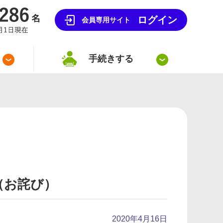
ログイン
会員専用サイト
手続きする
（お詫び）
2020年4月16日