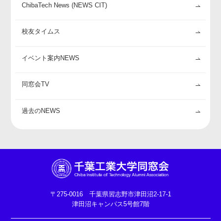
ChibaTech News (NEWS CIT)
校友タイムス
イベント案内NEWS
同窓会TV
過去のNEWS
〒275-0016 千葉県習志野市津田沼2-17-1
津田沼キャンパス5号館7階