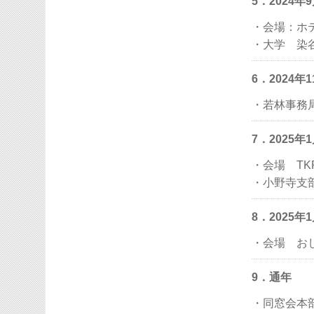
5．2024
・会場：ホ
・大学 染
6．2024
・若林事務
7．2025
・会場 T
・小野寺支
8．2025
・会場 お
9．通年
・同窓会本