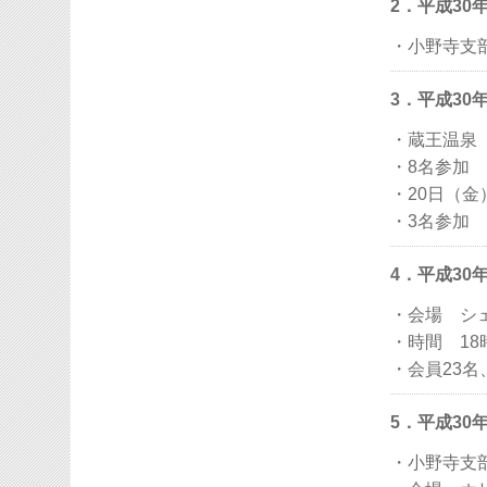
2．平成30
・小野寺支
3．平成30
・蔵王温泉
・8名参加
・20日（
・3名参加
4．平成30
・会場 シ
・時間 18
・会員23名
5．平成30
・小野寺支