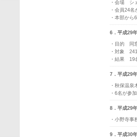
・会場 シ
・会員24名
・本部から
6．平成29
・目的 同
・対象 24
・結果 19
7．平成29
・秋保温泉
・6名が参加
8．平成29
・小野寺事
9．平成30