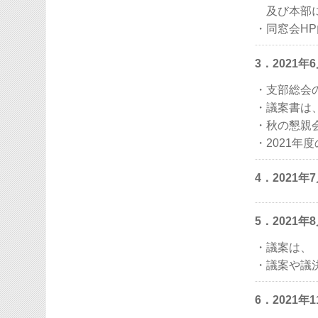
及び本部に
・同窓会H
3．2021
・支部総会
・議案書は
・秋の懇親
・2021年
4．2021
5．2021
・議案は、
・議案や議
6．2021