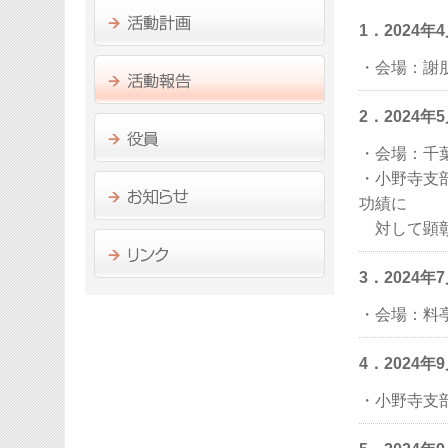
1．2024
・会場：謝
2．2024
・会場：千
・小野寺支
功績に
対して顕彰
3．2024
・会場：料
4．2024
・小野寺支