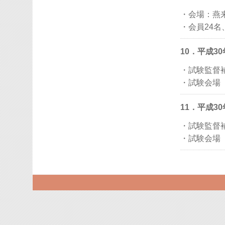
・会場：燕
・会員24名
10．平成3
・試験監督
・試験会場
11．平成3
・試験監督
・試験会場