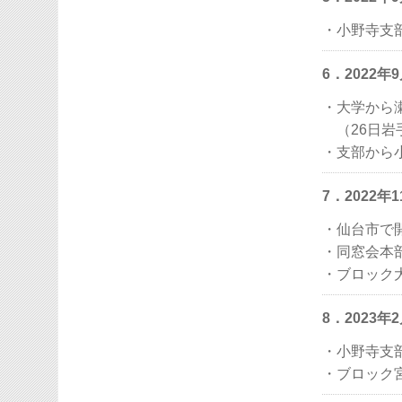
・小野寺支
6．2022
・大学から
（26日岩
・支部から
7．2022
・仙台市で
・同窓会本
・ブロック
8．2023
・小野寺支
・ブロック宮