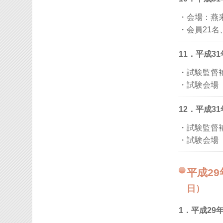
・会場：燕
・会員21名
11．平成3
・試験監督
・試験会場
12．平成3
・試験監督
・試験会場
平成2
日）
1．平成29