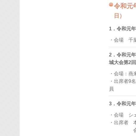
令和元
日）
1．令和元
・会場 千
2．令和元
城大会第2
・会場：燕
・出席者9
員
3．令和元年
・会場 シ
・出席者 
会員23