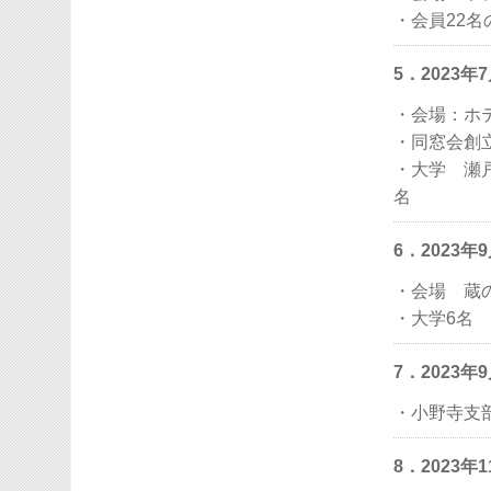
・会員22名
5．2023
・会場：ホテ
・同窓会創
・大学 瀬
名
6．2023
・会場 蔵
・大学6名
7．2023
・小野寺支
8．2023