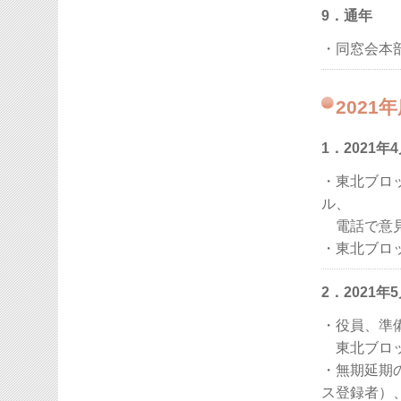
9．通年
・同窓会本
2021
1．2021
・東北ブロ
ル、
電話で意見
・東北ブロ
2．2021
・役員、準
東北ブロッ
・無期延期
ス登録者）