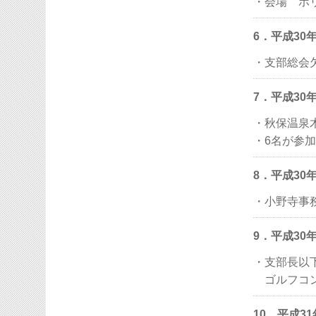
・会場 ホ
6．平成3
・支部総会
7．平成30
・秋保温泉
・6名が参加
8．平成30
・小野寺事
9．平成30
・支部長以
ゴルフコン
10．平成3