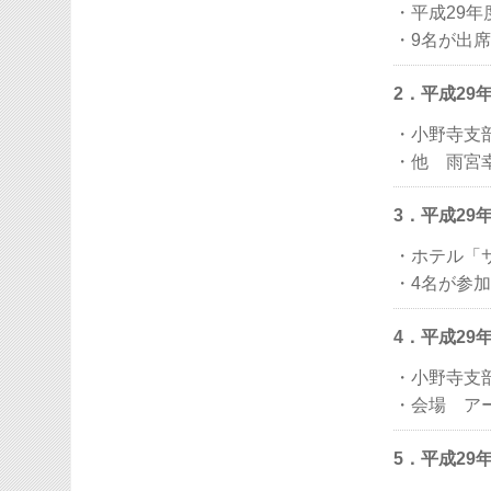
・平成29
・9名が出席
2．平成29
・小野寺支
・他 雨宮
3．平成29
・ホテル「
・4名が参加
4．平成29
・小野寺支
・会場 ア
5．平成29