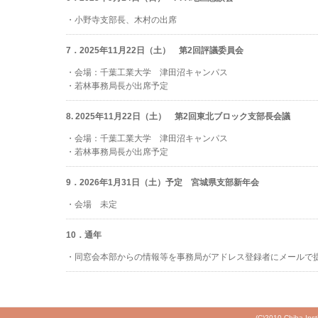
・小野寺支部長、木村の出席
7．2025年11月22日（土） 第2回評議委員会
・会場：千葉工業大学 津田沼キャンパス
・若林事務局長が出席予定
8. 2025年11月22日（土） 第2回東北ブロック支部長会議
・会場：千葉工業大学 津田沼キャンパス
・若林事務局長が出席予定
9．2026年1月31日（土）予定 宮城県支部新年会
・会場 未定
10．通年
・同窓会本部からの情報等を事務局がアドレス登録者にメールで
(C)2010 Chiba Inst