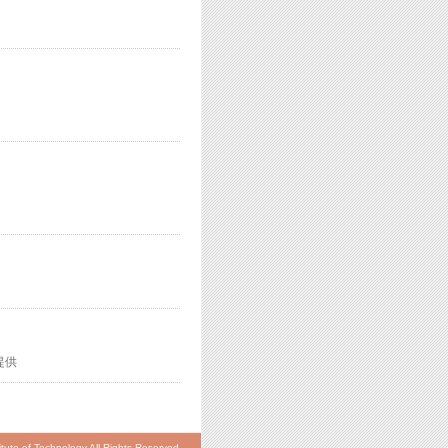
提供
itute of Technology All Rights Reserved