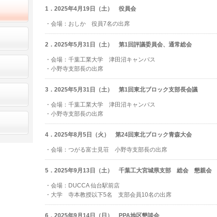
1．2025年4月19日（土） 役員会
・会場：おしか 役員7名の出席
2．2025年5月31日（土） 第1回評議委員会、通常総会
・会場：千葉工業大学 津田沼キャンパス
・小野寺支部長の出席
3．2025年5月31日（土） 第1回東北ブロック支部長会議
・会場：千葉工業大学 津田沼キャンパス
・小野寺支部長の出席
4．2025年8月5日（火） 第24回東北ブロック青森大会
・会場：つがる富士見荘 小野寺支部長の出席
5．2025年9月13日（土） 千葉工大宮城県支部 総会 懇親会
・会場：DUCCA 仙台駅前店
・大学 寺本教授以下5名 支部会員10名の出席
6．2025年9月14日（日） PPA地区懇談会