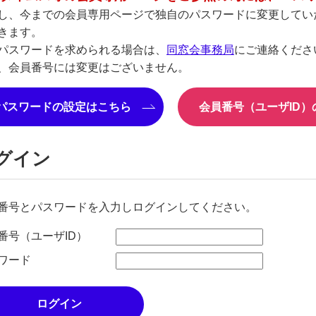
し、今までの会員専用ページで独自のパスワードに変更してい
きます。
パスワードを求められる場合は、
同窓会事務局
にご連絡くださ
、会員番号には変更はございません。
パスワードの設定はこちら
会員番号（ユーザID
グイン
番号とパスワードを入力しログインしてください。
番号（ユーザID）
ワード