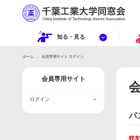
知る・
見
る
ホーム
会員専用サイト ログイン
会員専用サイト
ログイン
パ
校友