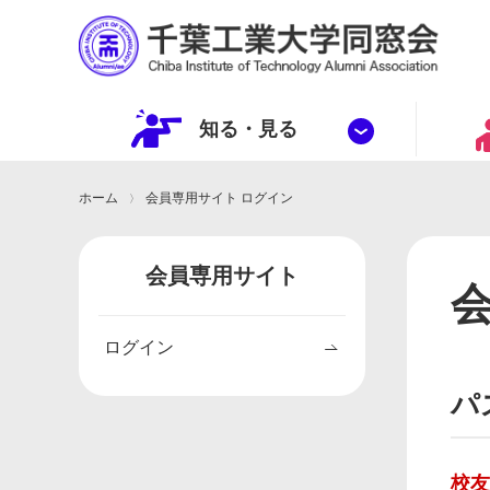
知る・
見
る
ホーム
会員専用サイト ログイン
会員専用サイト
ログイン
パ
校友