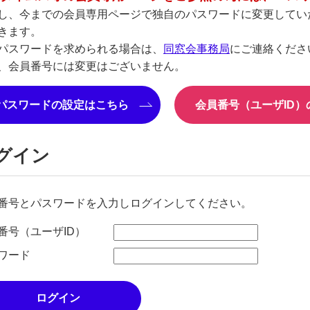
し、今までの会員専用ページで独自のパスワードに変更してい
きます。
パスワードを求められる場合は、
同窓会事務局
にご連絡くださ
、会員番号には変更はございません。
パスワードの設定はこちら
会員番号（ユーザID
グイン
番号とパスワードを入力しログインしてください。
番号（ユーザID）
ワード