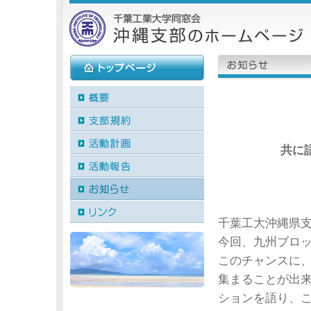
共に
千葉工大沖縄県支
今回、九州ブロ
このチャンスに
集まることが出
ションを語り、