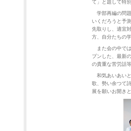
て」と題して特
学部再編の問題
いくだろうと予測
先取りし、適宜
方、自分たちの
また会の中では
プンした、最新
の貴重な苦労話
和気あいあいと
歌、勢い余つて
展を願いお開き