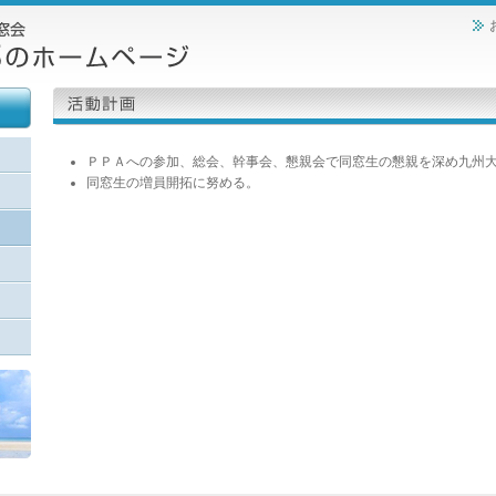
ＰＰＡへの参加、総会、幹事会、懇親会で同窓生の懇親を深め九州
同窓生の増員開拓に努める。