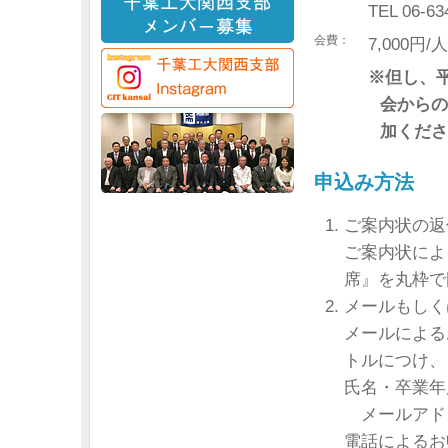
TEL 06-63
会費：
7,000
※但し、平
会からの
加くださ
申込み方法
ご案内状の返
ご案内状によ
席』を丸枠で
メールもしく
メールによる
トルにつけ、
氏名・卒業年
メールアド
電話によるお