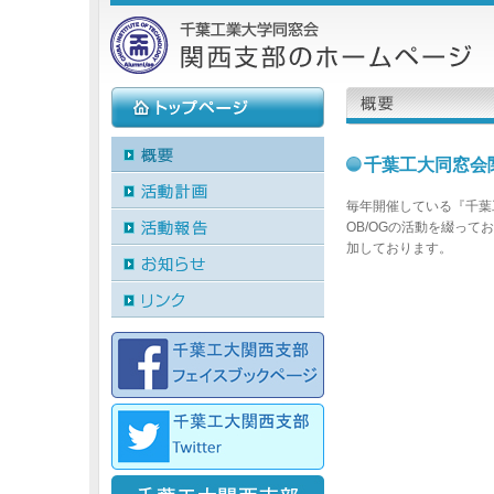
千葉工大同窓会
毎年開催している『千葉
OB/OGの活動を綴っ
加しております。