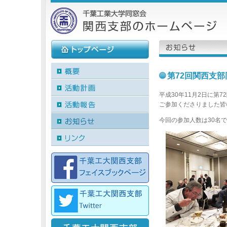
第72回関西支
平成30年11月2日に第
ご参加くださりました皆
今回の参加人数は30名