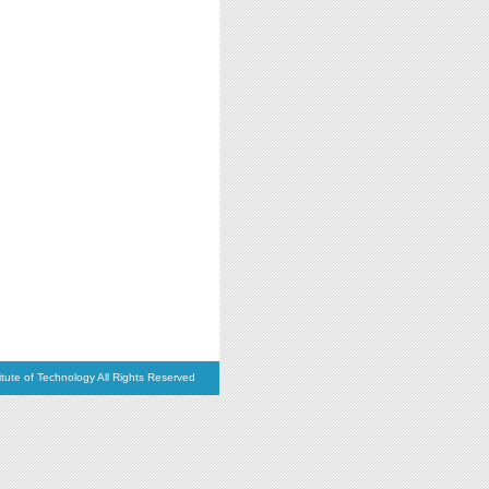
itute of Technology All Rights Reserved