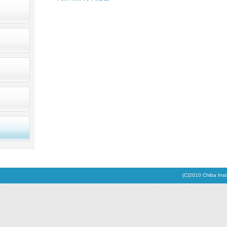
(C)2010 Chiba Inst