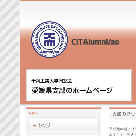
平成元年頃より
集まらず、県内