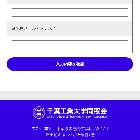
確認用メールアドレス
*
〒275-0016 千葉県習志野市津田沼2-17-1
津田沼キャンパス5号館7階