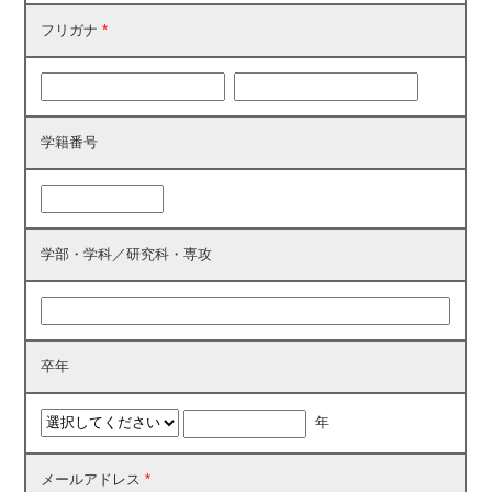
フリガナ
*
学籍番号
学部・学科／研究科・専攻
卒年
年
メールアドレス
*