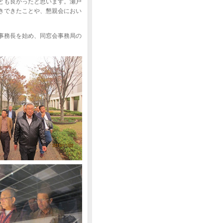
とも良かったと思います。瀬戸
きできたことや、懇親会におい
事務長を始め、同窓会事務局の