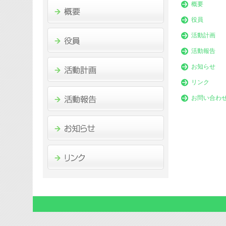
概要
役員
活動計画
活動報告
お知らせ
リンク
お問い合わ