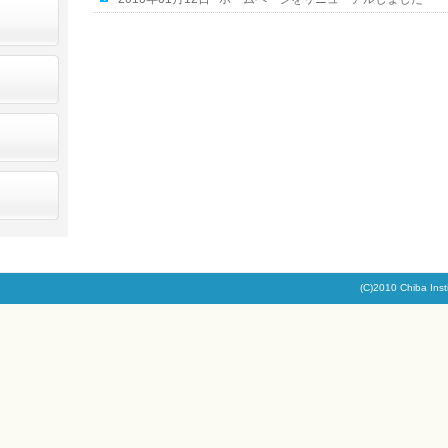
(C)2010 Chiba Inst