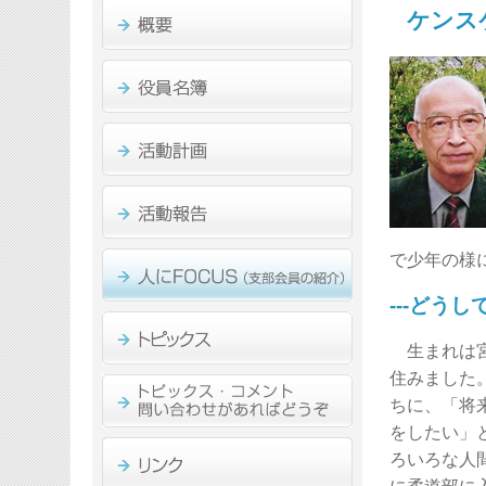
ケンス
で少年の様
---どう
生まれは宮
住みました
ちに、「将
をしたい」
ろいろな人