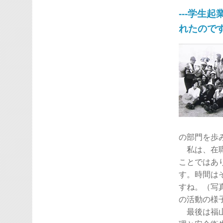
---学生
れたのですね
の部門を歩
私は、在職
ことではあ
す。時間は
すね。（写
の活動の様
最後は福山