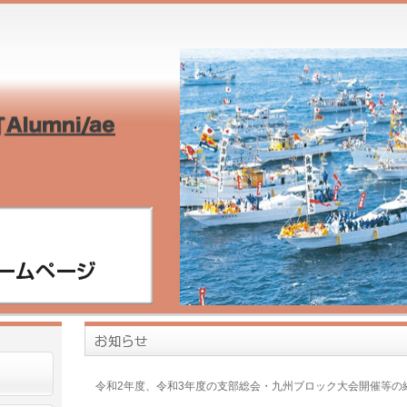
令和2年度、令和3年度の支部総会・九州ブロック大会開催等の